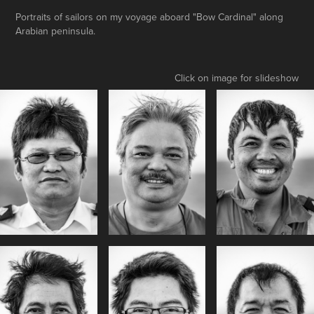
Portraits of sailors on my voyage aboard "Bow Cardinal" along
Arabian peninsula.
Click on image for slideshow