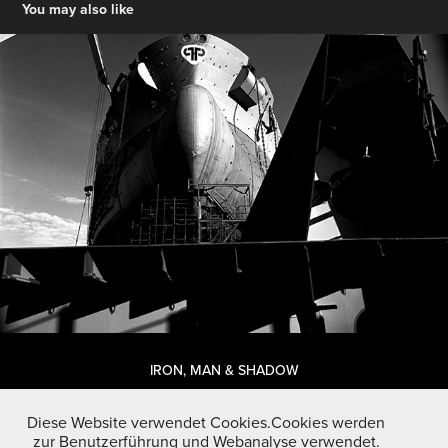
You may also like
IRON, MAN & SHADOW
Diese Website verwendet Cookies.Cookies werden
zur Benutzerführung und Webanalyse verwendet.